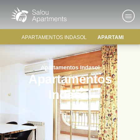
APARTAMENTOS
APARTAMENTOS INDASOL
Apartamentos Indasol
Apartamentos
Indasol