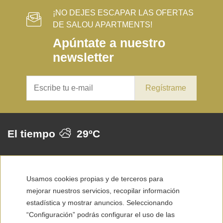
¡NO DEJES ESCAPAR LAS OFERTAS
DE SALOU APARTMENTS!
Apúntate a nuestro
newsletter
Regístrame
El tiempo
29ºC
Contacto
Usamos cookies propias y de terceros para
Grupo Palas
mejorar nuestros servicios, recopilar información
estadística y mostrar anuncios. Seleccionando
Condiciones de reserva
“Configuración” podrás configurar el uso de las